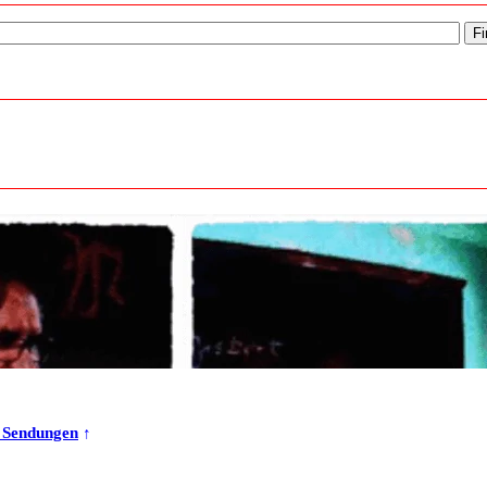
r Sendungen
↑