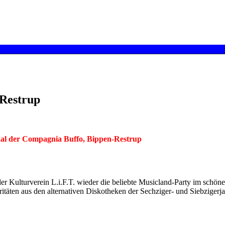
/Restrup
saal der Compagnia Buffo, Bippen-Restrup
er Kulturverein L.i.F.T. wieder die beliebte Musicland-Party im schönen
itäten aus den alternativen Diskotheken der Sechziger- und Siebzigerj