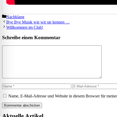
Kategorien
Nachklang
Bye Bye Musik wie wir sie kennen …
Willkommen im Club!
Schreibe einen Kommentar
Kommentar
Name
E-
Mail-
Adresse
Name, E-Mail-Adresse und Website in diesem Browser für meine
Aktuelle Artikel