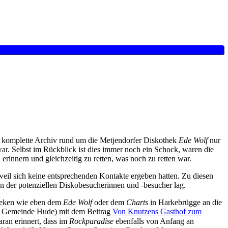
das komplette Archiv rund um die Metjendorfer Diskothek
Ede Wolf
nur
ar. Selbst im Rückblick ist dies immer noch ein Schock, waren die
rinnern und gleichzeitig zu retten, was noch zu retten war.
, weil sich keine entsprechenden Kontakte ergeben hatten. Zu diesen
n der potenziellen Diskobesucherinnen und -besucher lag.
theken wie eben dem
Ede Wolf
oder dem
Charts
in Harkebrügge an die
der Gemeinde Hude) mit dem Beitrag
Von Knutzens Gasthof zum
aran erinnert, dass im
Rockparadise
ebenfalls von Anfang an