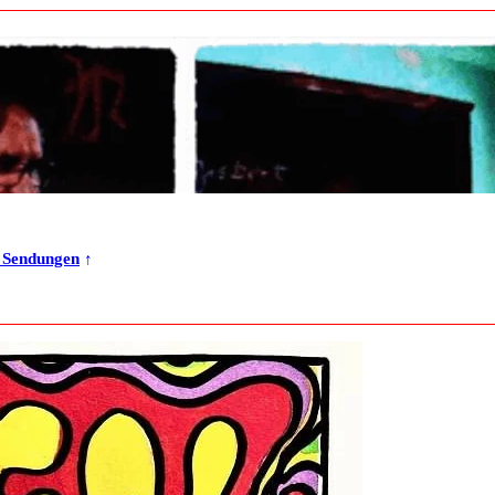
r Sendungen
↑