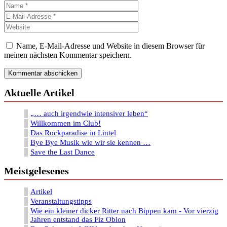
Name
E-
Mail-
Website
Adresse
Name, E-Mail-Adresse und Website in diesem Browser für
meinen nächsten Kommentar speichern.
Aktuelle Artikel
„… auch irgendwie intensiver leben“
Willkommen im Club!
Das Rockparadise in Lintel
Bye Bye Musik wie wir sie kennen …
Save the Last Dance
Meistgelesenes
Artikel
Veranstaltungstipps
Wie ein kleiner dicker Ritter nach Bippen kam - Vor vierzig
Jahren entstand das Fiz Oblon