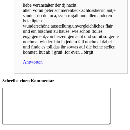
liebe veranstalter der dj nacht
allen voran peter schmerenbeck.schlossherrin antje
sander, rio de luca, sven rogall und allen anderen
beteiligten.
wunderschöne ausstellung,unvergleichliches flair
und ein bißchen zu hause .wie schön !tolles
engagement,von herzen gemacht und somit so gerne
nochmal wieder. bin in jedem fall nochmal dabei
und finde es toll,das ihr sowas auf die beine stellen
konntet. hut ab ! gruß ,for ever…birgit
Antworten
Schreibe einen Kommentar
Kommentar