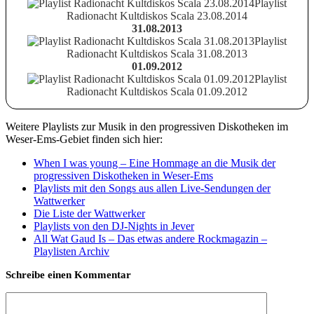
Playlist
Radionacht Kultdiskos Scala 23.08.2014
31.08.2013
Playlist
Radionacht Kultdiskos Scala 31.08.2013
01.09.2012
Playlist
Radionacht Kultdiskos Scala 01.09.2012
Weitere Playlists zur Musik in den progressiven Diskotheken im
Weser-Ems-Gebiet finden sich hier:
When I was young – Eine Hommage an die Musik der
progressiven Diskotheken in Weser-Ems
Playlists mit den Songs aus allen Live-Sendungen der
Wattwerker
Die Liste der Wattwerker
Playlists von den DJ-Nights in Jever
All Wat Gaud Is – Das etwas andere Rockmagazin –
Playlisten Archiv
Schreibe einen Kommentar
Kommentar