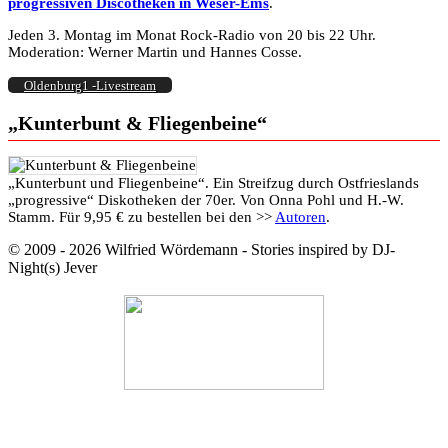
progressiven Discotheken in Weser-Ems
.
Jeden 3. Montag im Monat Rock-Radio von 20 bis 22 Uhr.
Moderation: Werner Martin und Hannes Cosse.
Oldenburg1 -Livestream
„Kunterbunt & Fliegenbeine“
„Kunterbunt und Fliegenbeine“. Ein Streifzug durch Ostfrieslands
„progressive“ Diskotheken der 70er. Von Onna Pohl und H.-W.
Stamm. Für 9,95 € zu bestellen bei den >>
Autoren
.
© 2009 - 2026 Wilfried Wördemann - Stories inspired by DJ-
Night(s) Jever