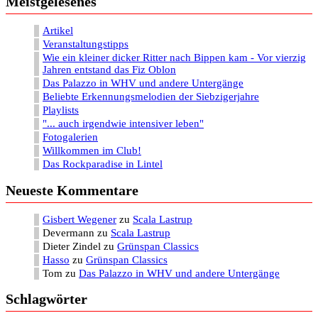
Meistgelesenes
Artikel
Veranstaltungstipps
Wie ein kleiner dicker Ritter nach Bippen kam - Vor vierzig
Jahren entstand das Fiz Oblon
Das Palazzo in WHV und andere Untergänge
Beliebte Erkennungsmelodien der Siebzigerjahre
Playlists
"... auch irgendwie intensiver leben"
Fotogalerien
Willkommen im Club!
Das Rockparadise in Lintel
Neueste Kommentare
Gisbert Wegener
zu
Scala Lastrup
Devermann
zu
Scala Lastrup
Dieter Zindel
zu
Grünspan Classics
Hasso
zu
Grünspan Classics
Tom
zu
Das Palazzo in WHV und andere Untergänge
Schlagwörter