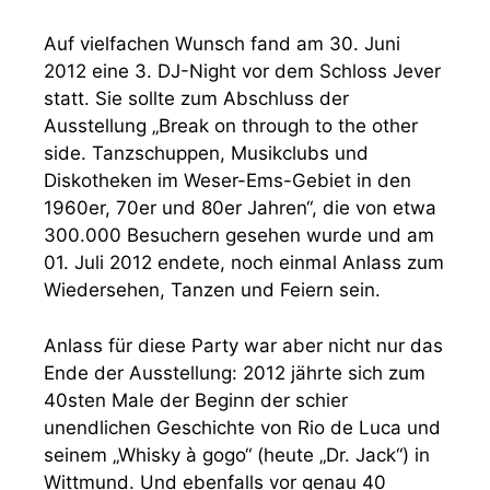
Auf vielfachen Wunsch fand am 30. Juni
2012 eine 3. DJ-Night vor dem Schloss Jever
statt. Sie sollte zum Abschluss der
Ausstellung „Break on through to the other
side. Tanzschuppen, Musikclubs und
Diskotheken im Weser-Ems-Gebiet in den
1960er, 70er und 80er Jahren“, die von etwa
300.000 Besuchern gesehen wurde und am
01. Juli 2012 endete, noch einmal Anlass zum
Wiedersehen, Tanzen und Feiern sein.
Anlass für diese Party war aber nicht nur das
Ende der Ausstellung: 2012 jährte sich zum
40sten Male der Beginn der schier
unendlichen Geschichte von Rio de Luca und
seinem „Whisky à gogo“ (heute „Dr. Jack“) in
Wittmund. Und ebenfalls vor genau 40