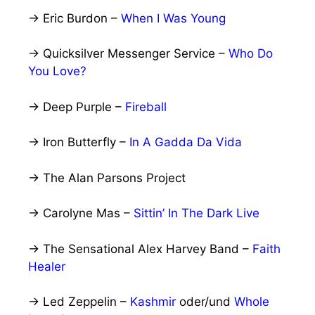
→ Eric Burdon –
When I Was Young
→ Quicksilver Messenger Service –
Who Do
You Love?
→ Deep Purple –
Fireball
→ Iron Butterfly –
In A Gadda Da Vida
→ The Alan Parsons Project
→ Carolyne Mas –
Sittin’ In The Dark Live
→ The Sensational Alex Harvey Band –
Faith
Healer
→ Led Zeppelin –
Kashmir
oder/und
Whole