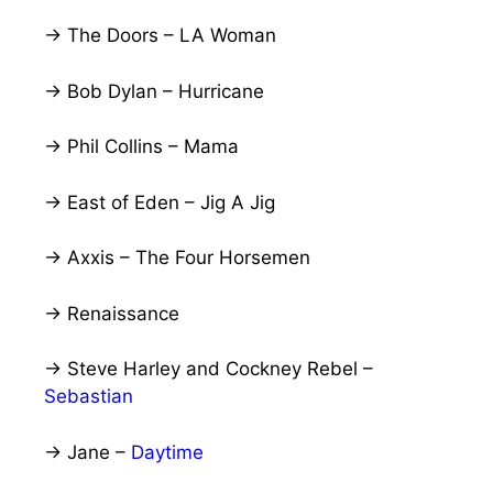
→ The Doors – LA Woman
→ Bob Dylan – Hurricane
→ Phil Collins – Mama
→ East of Eden – Jig A Jig
→ Axxis – The Four Horsemen
→ Renaissance
→ Steve Harley and Cockney Rebel –
Sebastian
→ Jane –
Daytime