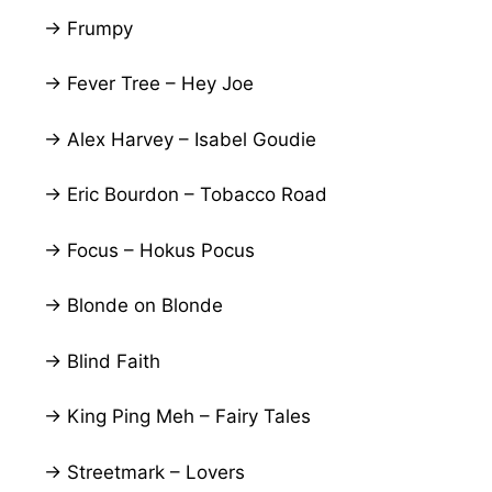
→ Frumpy
→ Fever Tree – Hey Joe
→ Alex Harvey – Isabel Goudie
→ Eric Bourdon – Tobacco Road
→ Focus – Hokus Pocus
→ Blonde on Blonde
→ Blind Faith
→ King Ping Meh – Fairy Tales
→ Streetmark – Lovers