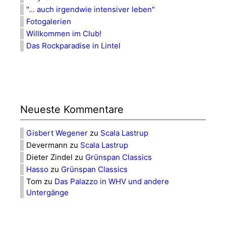
"... auch irgendwie intensiver leben"
Fotogalerien
Willkommen im Club!
Das Rockparadise in Lintel
Neueste Kommentare
Gisbert Wegener
zu
Scala Lastrup
Devermann
zu
Scala Lastrup
Dieter Zindel
zu
Grünspan Classics
Hasso
zu
Grünspan Classics
Tom
zu
Das Palazzo in WHV und andere
Untergänge