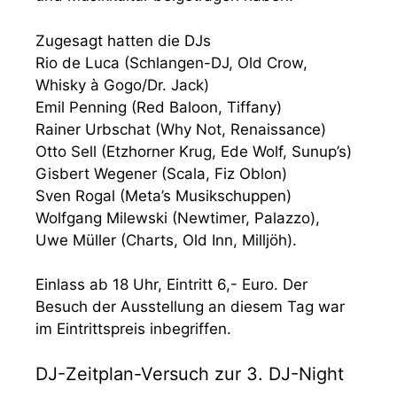
Zugesagt hatten die DJs
Rio de Luca (Schlangen-DJ, Old Crow,
Whisky à Gogo/Dr. Jack)
Emil Penning (Red Baloon, Tiffany)
Rainer Urbschat (Why Not, Renaissance)
Otto Sell (Etzhorner Krug, Ede Wolf, Sunup’s)
Gisbert Wegener (Scala, Fiz Oblon)
Sven Rogal (Meta’s Musikschuppen)
Wolfgang Milewski (Newtimer, Palazzo),
Uwe Müller (Charts, Old Inn, Milljöh).
Einlass ab 18 Uhr, Eintritt 6,- Euro. Der
Besuch der Ausstellung an diesem Tag war
im Eintrittspreis inbegriffen.
DJ-Zeitplan-Versuch zur 3. DJ-Night