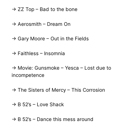
→ ZZ Top – Bad to the bone
→ Aerosmith – Dream On
→ Gary Moore – Out in the Fields
→ Faithless – Insomnia
→ Movie: Gunsmoke – Yesca – Lost due to
incompetence
→ The Sisters of Mercy – This Corrosion
→ B 52’s – Love Shack
→ B 52’s – Dance this mess around