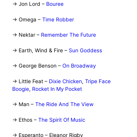
→ Jon Lord –
Bouree
→ Omega –
Time Robber
→ Nektar –
Remember The Future
→ Earth, Wind & Fire –
Sun Goddess
→ George Benson –
On Broadway
→ Little Feat –
Dixie Chicken
,
Tripe Face
Boogie
,
Rocket In My Pocket
→ Man –
The Ride And The View
→ Ethos –
The Spirit Of Music
→ Esperanto – Eleanor Rigby