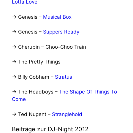
Lotta Love
→ Genesis –
Musical Box
→ Genesis –
Suppers Ready
→ Cherubin – Choo-Choo Train
→ The Pretty Things
→ Billy Cobham –
Stratus
→ The Headboys –
The Shape Of Things To
Come
→ Ted Nugent –
Stranglehold
Beiträge zur DJ-Night 2012