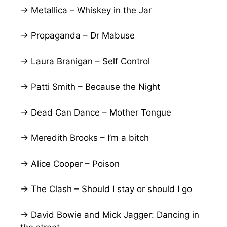
→ Metallica – Whiskey in the Jar
→ Propaganda – Dr Mabuse
→ Laura Branigan – Self Control
→ Patti Smith – Because the Night
→ Dead Can Dance – Mother Tongue
→ Meredith Brooks – I’m a bitch
→ Alice Cooper – Poison
→ The Clash – Should I stay or should I go
→ David Bowie and Mick Jagger: Dancing in