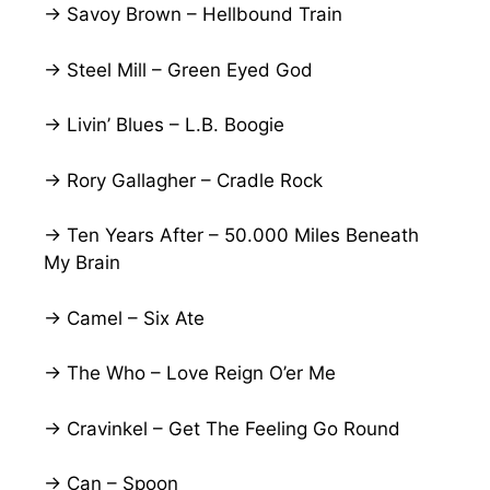
→ Savoy Brown – Hellbound Train
→ Steel Mill – Green Eyed God
→ Livin’ Blues – L.B. Boogie
→ Rory Gallagher – Cradle Rock
→ Ten Years After – 50.000 Miles Beneath
My Brain
→ Camel – Six Ate
→ The Who – Love Reign O’er Me
→ Cravinkel – Get The Feeling Go Round
→ Can – Spoon