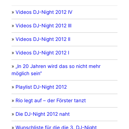
»
Videos DJ-Night 2012 IV
»
Videos DJ-Night 2012 III
»
Videos DJ-Night 2012 II
»
Videos DJ-Night 2012 I
»
„In 20 Jahren wird das so nicht mehr
möglich sein“
»
Playlist DJ-Night 2012
»
Rio legt auf – der Förster tanzt
»
Die DJ-Night 2012 naht
»
Wunschliste für die die 3. DJ-Night