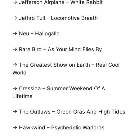
→ Jefferson Airplane – White Rabbit
→ Jethro Tull – Locomotive Breath
→ Neu – Hallogallo
→ Rare Bird – As Your Mind Flies By
→ The Greatest Show on Earth – Real Cool
World
→ Cressida – Summer Weekend Of A
Lifetime
→ The Outlaws – Green Gras And High Tides
→ Hawkwind – Psychedelic Warlords