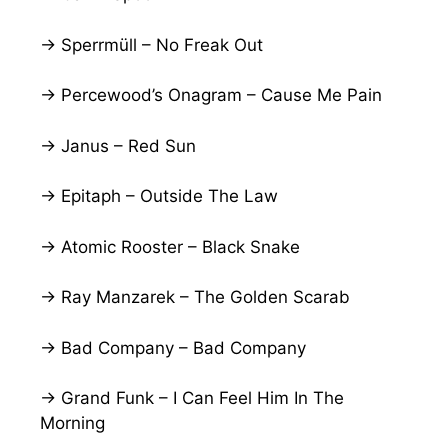
→ Sperrmüll – No Freak Out
→ Percewood’s Onagram – Cause Me Pain
→ Janus – Red Sun
→ Epitaph – Outside The Law
→ Atomic Rooster – Black Snake
→ Ray Manzarek – The Golden Scarab
→ Bad Company – Bad Company
→ Grand Funk – I Can Feel Him In The
Morning