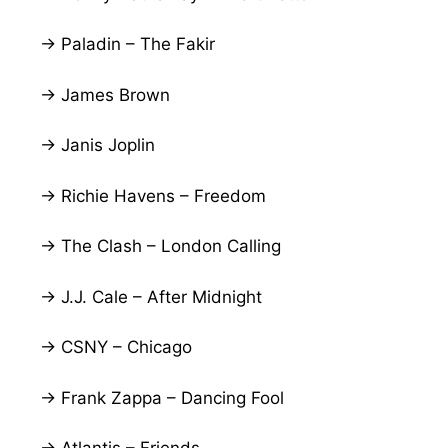
→ Paladin – The Fakir
→ James Brown
→ Janis Joplin
→ Richie Havens – Freedom
→ The Clash – London Calling
→ J.J. Cale – After Midnight
→ CSNY – Chicago
→ Frank Zappa – Dancing Fool