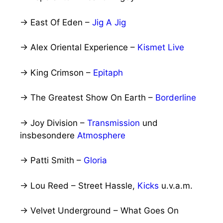
→ East Of Eden –
Jig A Jig
→ Alex Oriental Experience –
Kismet Live
→ King Crimson –
Epitaph
→ The Greatest Show On Earth –
Borderline
→ Joy Division –
Transmission
und
insbesondere
Atmosphere
→ Patti Smith –
Gloria
→ Lou Reed – Street Hassle,
Kicks
u.v.a.m.
→ Velvet Underground – What Goes On