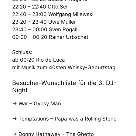
22:20 – 22:40 Otto Sell
22:40 – 23:00 Wolfgang Milewski
23:20 – 23:40 Uwe Müller
23:40 – 00:00 Sven Rogall
00:00 – 00:20 Rainer Urbschat
Schluss:
ab 00:20 Rio de Luca
mit Musik zum 40sten Whisky-Geburtstag
Besucher-Wunschliste für die 3. DJ-
Night
→ War – Gypsy Man
→ Temptations – Papa was a Rolling Stone
→ Donny Hathaway – The Ghetto