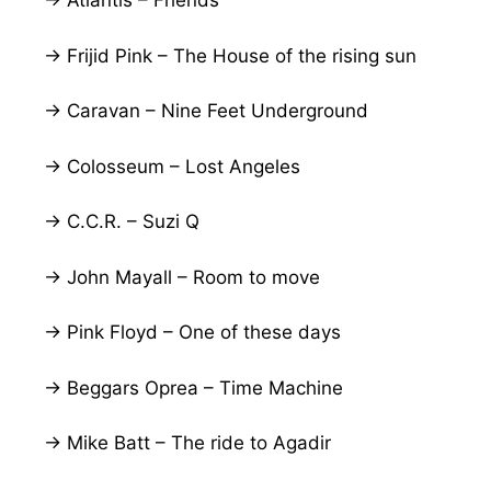
→ Atlantis – Friends
→ Frijid Pink – The House of the rising sun
→ Caravan – Nine Feet Underground
→ Colosseum – Lost Angeles
→ C.C.R. – Suzi Q
→ John Mayall – Room to move
→ Pink Floyd – One of these days
→ Beggars Oprea – Time Machine
→ Mike Batt – The ride to Agadir