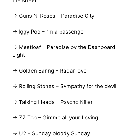
the street
→ Guns N’ Roses – Paradise City
→ Iggy Pop – I’m a passenger
→ Meatloaf – Paradise by the Dashboard
Light
→ Golden Earing – Radar love
→ Rolling Stones – Sympathy for the devil
→ Talking Heads – Psycho Killer
→ ZZ Top – Gimme all your Loving
→ U2 – Sunday bloody Sunday