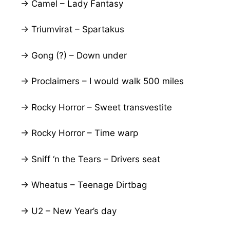
→ Camel – Lady Fantasy
→ Triumvirat – Spartakus
→ Gong (?) – Down under
→ Proclaimers – I would walk 500 miles
→ Rocky Horror – Sweet transvestite
→ Rocky Horror – Time warp
→ Sniff ‘n the Tears – Drivers seat
→ Wheatus – Teenage Dirtbag
→ U2 – New Year’s day