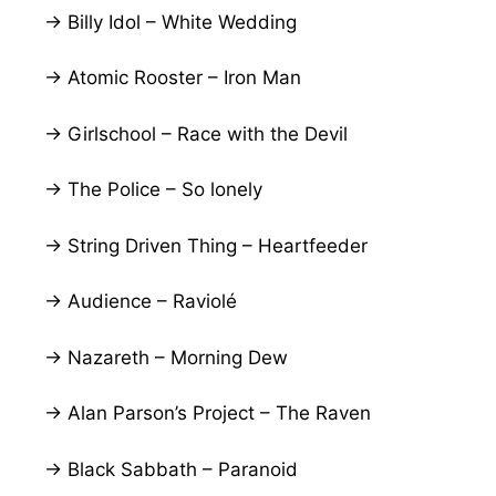
→ Billy Idol – White Wedding
→ Atomic Rooster – Iron Man
→ Girlschool – Race with the Devil
→ The Police – So lonely
→ String Driven Thing – Heartfeeder
→ Audience – Raviolé
→ Nazareth – Morning Dew
→ Alan Parson’s Project – The Raven
→ Black Sabbath – Paranoid