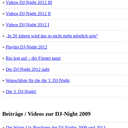
»
Videos DJ-Night 2012 III
»
Videos DJ-Night 2012 II
»
Videos DJ-Night 2012 I
»
„In 20 Jahren wird das so nicht mehr möglich sein“
»
Playlist DJ-Night 2012
»
Rio legt auf – der Förster tanzt
»
Die DJ-Night 2012 naht
»
Wunschliste für die die 3. DJ-Night
»
Die 3. DJ-Night!
Beiträge / Videos zur DJ-Night 2009
»
Die Warm-Up-Playlisten der DJ-Nights 2009 und 2012