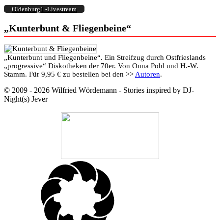
Oldenburg1 -Livestream
„Kunterbunt & Fliegenbeine“
„Kunterbunt und Fliegenbeine“. Ein Streifzug durch Ostfrieslands
„progressive“ Diskotheken der 70er. Von Onna Pohl und H.-W.
Stamm. Für 9,95 € zu bestellen bei den >>
Autoren
.
© 2009 - 2026 Wilfried Wördemann - Stories inspired by DJ-
Night(s) Jever