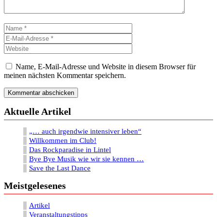
Name
E-
Mail-
Website
Adresse
Name, E-Mail-Adresse und Website in diesem Browser für
meinen nächsten Kommentar speichern.
Aktuelle Artikel
„… auch irgendwie intensiver leben“
Willkommen im Club!
Das Rockparadise in Lintel
Bye Bye Musik wie wir sie kennen …
Save the Last Dance
Meistgelesenes
Artikel
Veranstaltungstipps