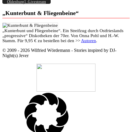
Oldenburg1 -Livestream
„Kunterbunt & Fliegenbeine“
„Kunterbunt und Fliegenbeine“. Ein Streifzug durch Ostfrieslands
„progressive“ Diskotheken der 70er. Von Onna Pohl und H.-W.
Stamm. Für 9,95 € zu bestellen bei den >>
Autoren
.
© 2009 - 2026 Wilfried Wördemann - Stories inspired by DJ-
Night(s) Jever