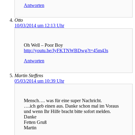
Antworten
Otto
10/03/2014 um 12:13 Uhr
Oh Well – Poor Boy
http://youtu.be/JyFKTNWBDwg?t=45m43s
Antworten
Martin Steffens
05/03/2014 um 10:39 Uhr
Mensch…. was für eine super Nachricht.
….ich geb einen aus. Danke schon mal im Voraus
und wenn Ihr Hilfe bracht bitte sofort melden.
Danke
Fetten Gruß
Martin