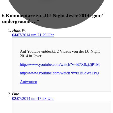
6 Kommentare zu „DJ-Night Jever 2014: goin‘
underground …“
Hans W.
04/07/2014 um 21:29 Uhr
Auf Youtube entdeckt, 2 Videos von der DJ Night
2014 in Jever:
http://www.youtube.com/watch?v=B7X8zj2jP1M
http://www.youtube.com/watch?v=8i1f8cWaFyQ
Antworten
Otto
02/07/2014 um 17:28 Uhr