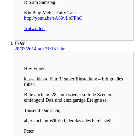
Rio am Samstag:
Kin Ping Meh – Fairy Tales
http://youtu.be/sA89vLbFPhQ
Antworten
Peter
28/03/2014 um 21:15 Uhr
Hey Frank,
klasse klasse Film!!! super Einstellung – bringt alles
rüber!
Bitte auch am 28. Juni wieder so tolle Szenen
einfangen! Das sind einzigartige Ereignisse.
Tausend Dank Dir,
aber auch an Wilfried, der das alles bereit stellt.
Peter