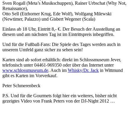
Sven Rogall (Meta’s Musikschuppen), Rainer Urbschat (Why Not,
Renaissance),
Otto Sell (Etzhorner Krug, Ede Wolf), Wolfgang Milewski
(Newtimer, Palazzo) und Gisbert Wegener (Scala)
Einlass ab 18 Uhr, Eintritt 8,- €. Der Besuch der Ausstellung an
diesem und am nächsten Tag ist im Eintrittspreis inbegriffen.
Und für die Fußball-Fans: Die Spiele des Tages werden auch in
unserem Umfeld ganz sicher zu sehen sein!
Karten sind ab sofort erhältlich: direkt im Schlossmuseum Jever,
telefonisch unter 04461-969350 oder über das Internet unter
www.schlossmuseum.de
. Auch im
Whisky/Dr. Jack
in Wittmund
gibt es Karten im Vorverkauf.
Peter Schmerenbeck
P.S. Und für die Gourmets folgt hier ein weiteres, bisher nicht
gezeigtes Video von Frank Peters von der DJ-Night 2012 …