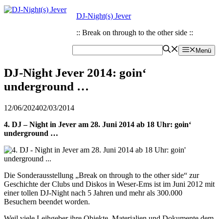
Zum
Zum
DJ-Night(s) Jever
Inhalt
Inhalt
springen
springen
:: Break on through to the other side ::
Menü
DJ-Night Jever 2014: goin‘
underground …
12/06/2024
02/03/2014
4. DJ – Night in Jever am 28. Juni 2014 ab 18 Uhr: goin‘
underground …
Die Sonderausstellung „Break on through to the other side“ zur
Geschichte der Clubs und Diskos in Weser-Ems ist im Juni 2012 mit
einer tollen DJ-Night nach 5 Jahren und mehr als 300.000
Besuchern beendet worden.
Weil viele Leihgeber ihre Objekte, Materialien und Dokumente dem