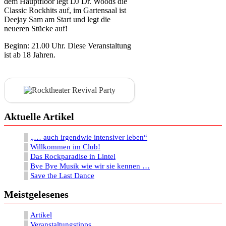
dem Hauptfloor legt DJ Dr. Woods die
Classic Rockhits auf, im Gartensaal ist
Deejay Sam am Start und legt die
neueren Stücke auf!
Beginn: 21.00 Uhr. Diese Veranstaltung
ist ab 18 Jahren.
Aktuelle Artikel
„… auch irgendwie intensiver leben“
Willkommen im Club!
Das Rockparadise in Lintel
Bye Bye Musik wie wir sie kennen …
Save the Last Dance
Meistgelesenes
Artikel
Veranstaltungstipps