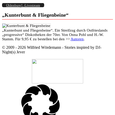
Oldenburg1 -Livestream
„Kunterbunt & Fliegenbeine“
„Kunterbunt und Fliegenbeine“. Ein Streifzug durch Ostfrieslands
„progressive“ Diskotheken der 70er. Von Onna Pohl und H.-W.
Stamm. Für 9,95 € zu bestellen bei den >>
Autoren
.
© 2009 - 2026 Wilfried Wördemann - Stories inspired by DJ-
Night(s) Jever