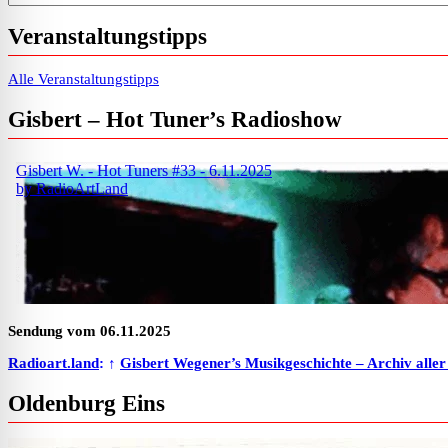
Veranstaltungstipps
Alle Veranstaltungstipps
Gisbert – Hot Tuner’s Radioshow
Sendung vom 06.11.2025
Radioart.land
: ↑
Gisbert Wegener’s Musikgeschichte – Archiv alle
Oldenburg Eins