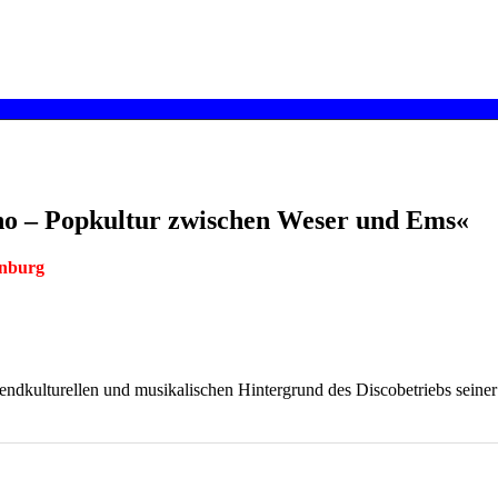
hno – Popkultur zwischen Weser und Ems«
enburg
endkulturellen und musikalischen Hintergrund des Discobetriebs sein