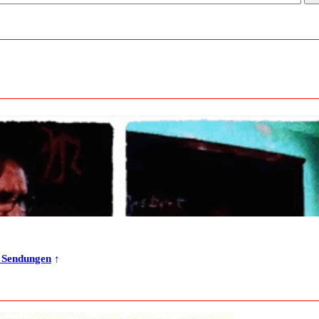
r Sendungen
↑