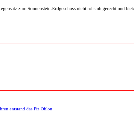
egensatz zum Sonnenstein-Erdgeschoss nicht rollstuhlgerecht und biete
ahren entstand das Fiz Oblon