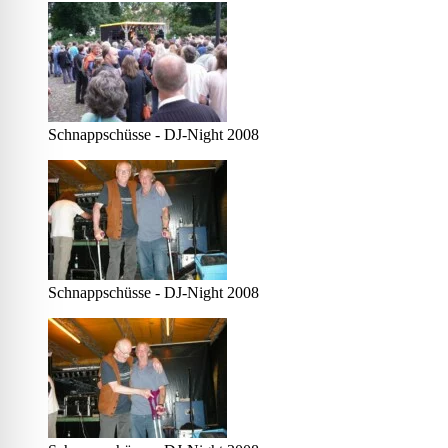
Schnappschüsse - DJ-Night 2008
Schnappschüsse - DJ-Night 2008