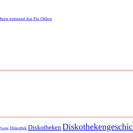
ahren entstand das Fiz Oblon
Diskothekengeschic
Diskotheken
Diskothek
Purple