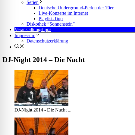
l für Anfallsicherheit
Serien
Deutsche Underground-Perlen der 70er
Live-Konzerte im Internet
Playlist-Tipp
-freundlicher Modus
Diskothek “Sonnenstein”
Veranstaltungstipps
Impressum
Datenschutzerklärung
dheitsmodus
DJ-Night 2014 – Die Nacht
psie-sicherer Modus
DJ-Night 2014 - Die Nacht ...