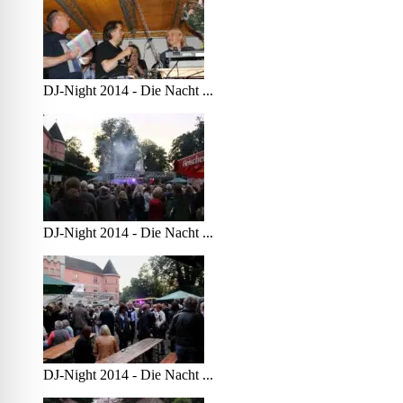
DJ-Night 2014 - Die Nacht ...
DJ-Night 2014 - Die Nacht ...
DJ-Night 2014 - Die Nacht ...