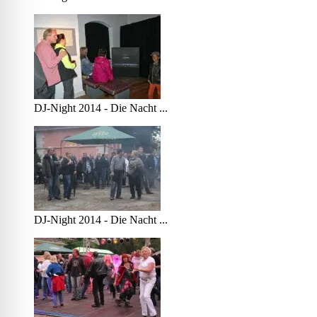
DJ-Night 2014 - Die Nacht ...
DJ-Night 2014 - Die Nacht ...