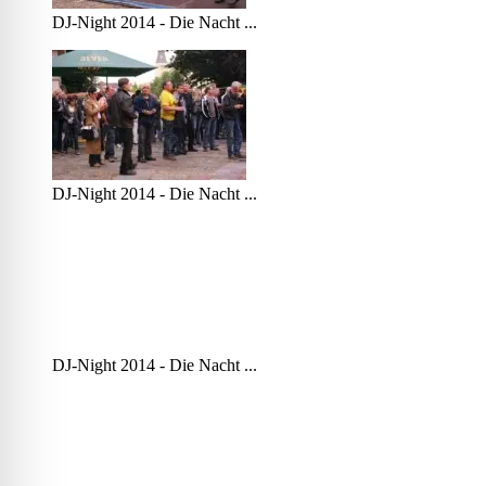
DJ-Night 2014 - Die Nacht ...
DJ-Night 2014 - Die Nacht ...
DJ-Night 2014 - Die Nacht ...