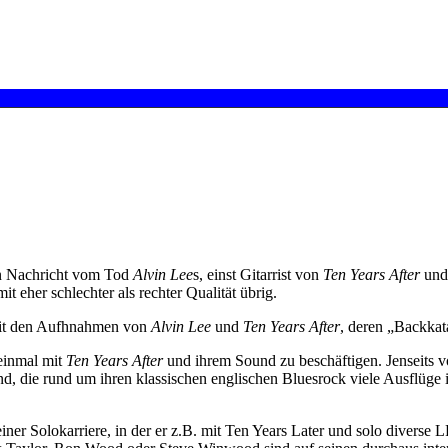
en Nachricht vom Tod
Alvin Lee
s, einst Gitarrist von
Ten Years After
und 
 eher schlechter als rechter Qualität übrig.
 mit den Aufhnahmen von
Alvin Lee
und
Ten Years After
, deren „Backkat
einmal mit
Ten Years After
und ihrem Sound zu beschäftigen. Jenseits 
and, die rund um ihren klassischen englischen Bluesrock viele Ausflüg
iner Solokarriere, in der er z.B. mit Ten Years Later und solo diverse 