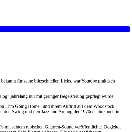
bekannt für seine blitzschnellen Licks, war Youtube praktisch
alog“ jahrelang nur mit geringer Begeisterung gepflegt wurde.
von „I’m Going Home“ und ihrem Auftritt auf dem Woodstock-
e in den Swing und den Jazz und Anfang der 1970er Jahre auch in
LPs mit seinem typischen Gitarren-Sound veröffentlichte. Begleitet