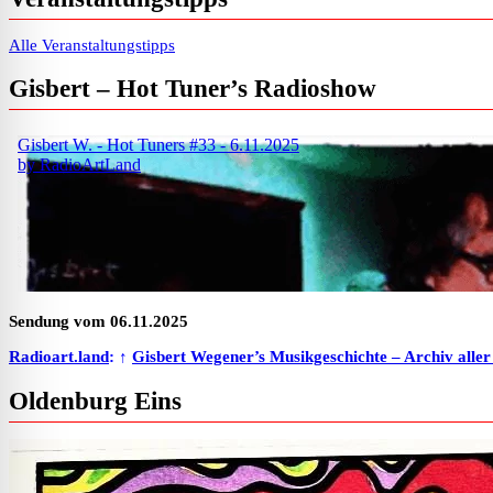
Alle Veranstaltungstipps
Gisbert – Hot Tuner’s Radioshow
Sendung vom 06.11.2025
Radioart.land
: ↑
Gisbert Wegener’s Musikgeschichte – Archiv alle
Oldenburg Eins