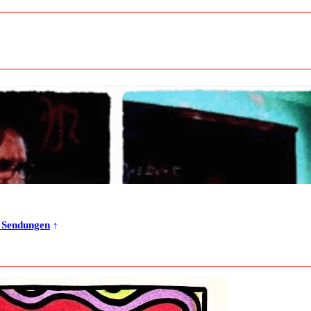
r Sendungen
↑