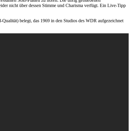
ssanten Solo-Platten zu hören. Die übrig gebliebenen
 leider nicht über dessen Stimme und Charisma verfügt. Ein Live-Tipp
d-Qualität) belegt, das 1969 in den Studios des WDR aufgezeichnet