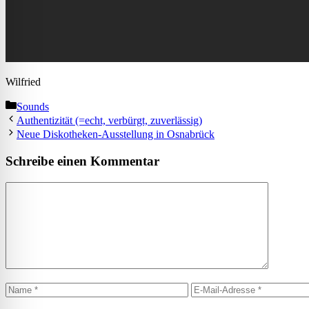
Wilfried
Kategorien
Sounds
Authentizität (=echt, verbürgt, zuverlässig)
Neue Diskotheken-Ausstellung in Osnabrück
Schreibe einen Kommentar
Kommentar
Name
E-
Mail-