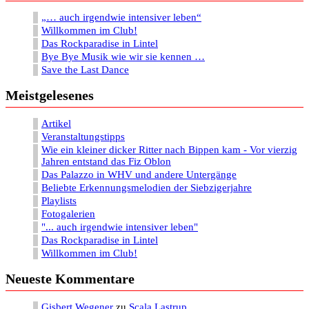
„… auch irgendwie intensiver leben“
Willkommen im Club!
Das Rockparadise in Lintel
Bye Bye Musik wie wir sie kennen …
Save the Last Dance
Meistgelesenes
Artikel
Veranstaltungstipps
Wie ein kleiner dicker Ritter nach Bippen kam - Vor vierzig
Jahren entstand das Fiz Oblon
Das Palazzo in WHV und andere Untergänge
Beliebte Erkennungsmelodien der Siebzigerjahre
Playlists
Fotogalerien
"... auch irgendwie intensiver leben"
Das Rockparadise in Lintel
Willkommen im Club!
Neueste Kommentare
Gisbert Wegener
zu
Scala Lastrup