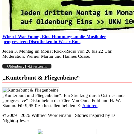
When I Was Young. Eine Hommage an die Musik der
progressiven Discotheken in Weser-Ems
.
Jeden 3. Montag im Monat Rock-Radio von 20 bis 22 Uhr.
Moderation: Werner Martin und Hannes Cosse.
Oldenburg1 -Livestream
„Kunterbunt & Fliegenbeine“
„Kunterbunt und Fliegenbeine“. Ein Streifzug durch Ostfrieslands
„progressive“ Diskotheken der 70er. Von Onna Pohl und H.-W.
Stamm. Für 9,95 € zu bestellen bei den >>
Autoren
.
© 2009 - 2026 Wilfried Wördemann - Stories inspired by DJ-
Night(s) Jever