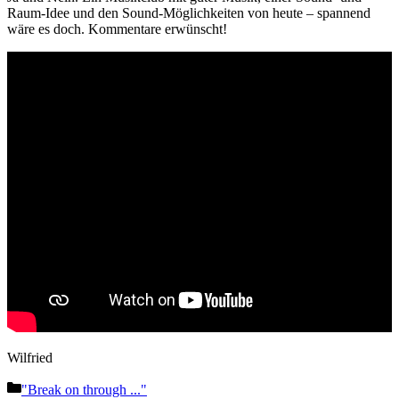
Raum-Idee und den Sound-Möglichkeiten von heute – spannend
wäre es doch. Kommentare erwünscht!
Wilfried
Kategorien
"Break on through ..."