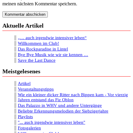
meinen nächsten Kommentar speichern.
Aktuelle Artikel
„… auch irgendwie intensiver leben“
Willkommen im Club!
Das Rockparadise in Lintel
Bye Bye Musik wie wir sie kennen …
Save the Last Dance
Meistgelesenes
Artikel
Veranstaltungstipps
Wie ein kleiner dicker Ritter nach Bippen kam - Vor vierzig
Jahren entstand das Fiz Oblon
Das Palazzo in WHV und andere Untergänge
Beliebte Erkennungsmelodien der Siebzigerjahre
Playlists
"... auch irgendwie intensiver leben"
Fotogalerien