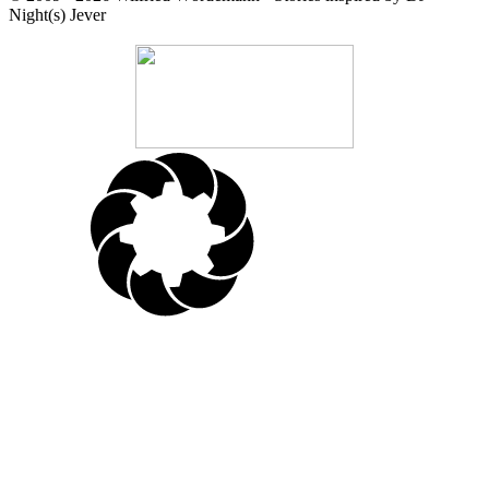
Night(s) Jever