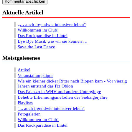
Aktuelle Artikel
„… auch irgendwie intensiver leben“
Willkommen im Club!
Das Rockparadise in Lintel
Bye Bye Musik wie wir sie kennen …
Save the Last Dance
Meistgelesenes
Artikel
Veranstaltungstipps
Wie ein kleiner dicker Ritter nach Bippen kam - Vor vierzig
Jahren entstand das Fiz Oblon
Das Palazzo in WHV und andere Untergänge
Beliebte Erkennungsmelodien der Siebzigerjahre
Playlists
"... auch irgendwie intensiver leben"
Fotogalerien
Willkommen im Club!
Das Rockparadise in Lintel