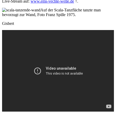
Live-Stream auf:
www.ems-vechte-welle.de
↑.
Auf der Scala-Tanzfläche tanzte man
bevorzugt zur Wand, Foto Franz Spille 1975.
Gisbert