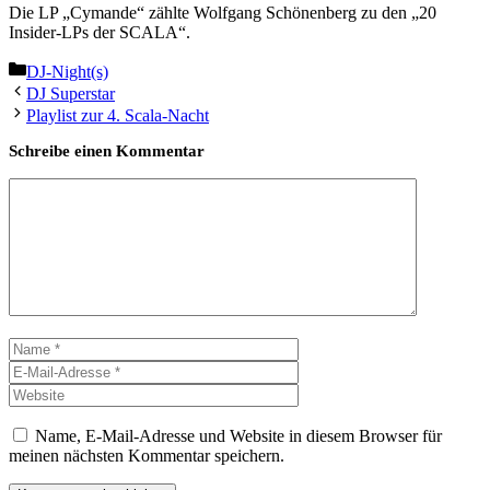
Die LP „Cymande“ zählte Wolfgang Schönenberg zu den „20
Insider-LPs der SCALA“.
Kategorien
DJ-Night(s)
DJ Superstar
Playlist zur 4. Scala-Nacht
Schreibe einen Kommentar
Kommentar
Name
E-
Mail-
Website
Adresse
Name, E-Mail-Adresse und Website in diesem Browser für
meinen nächsten Kommentar speichern.