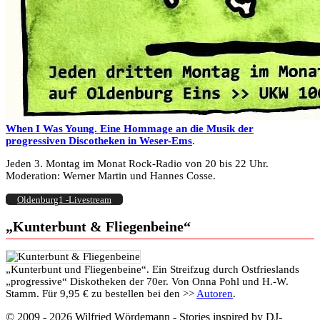
When I Was Young. Eine Hommage an die Musik der
progressiven Discotheken in Weser-Ems
.
Jeden 3. Montag im Monat Rock-Radio von 20 bis 22 Uhr.
Moderation: Werner Martin und Hannes Cosse.
Oldenburg1 -Livestream
„Kunterbunt & Fliegenbeine“
„Kunterbunt und Fliegenbeine“. Ein Streifzug durch Ostfrieslands
„progressive“ Diskotheken der 70er. Von Onna Pohl und H.-W.
Stamm. Für 9,95 € zu bestellen bei den >>
Autoren
.
© 2009 - 2026 Wilfried Wördemann - Stories inspired by DJ-