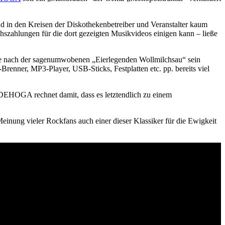
 in den Kreisen der Diskothekenbetreiber und Veranstalter kaum
hszahlungen für die dort gezeigten Musikvideos einigen kann – ließe
che nach der sagenumwobenen „Eierlegenden Wollmilchsau“ sein
enner, MP3-Player, USB-Sticks, Festplatten etc. pp. bereits viel
 DEHOGA rechnet damit, dass es letztendlich zu einem
einung vieler Rockfans auch einer dieser Klassiker für die Ewigkeit