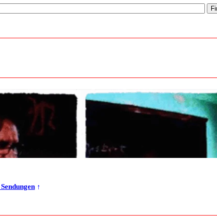
r Sendungen
↑