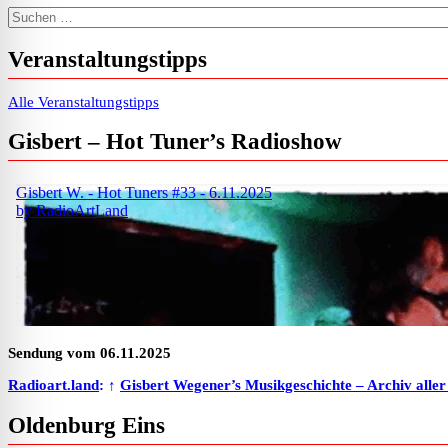
Suchen nach:
Veranstaltungstipps
Alle Veranstaltungstipps
Gisbert – Hot Tuner’s Radioshow
Sendung vom 06.11.2025
Radioart.land
: ↑
Gisbert Wegener’s Musikgeschichte – Archiv alle
Oldenburg Eins