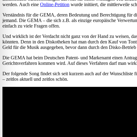
werden. Auch eine
Online-Petition
wurde initiiert, die mittlerweile 
Verständnis für die GEMA, deren Bedeutung und Berechtigung für di
jemand. Die GEMA – die sich z.B. als einzige europäische Verwertung
einfach zu viele Fragen offen.
Und wirklich ist der Verdacht nicht ganz von der Hand zu weisen, 
könnten. Denn in den Diskotheken hat man durch den Kauf von Tonträg
Geld für die Musik ausgegeben, bevor dann durch den Disko-Betrieb
Die GEMA hat beim Deutschen Patent- und Markenamt einen Antrag auf
Gerichtsverfahren kommen wird. Auf dieses Verfahren darf man wirkl
Der folgende Song findet sich seit kurzem auch auf der Wunschliste 
– zeitlos aktuell und zeitlos schön.