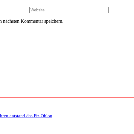
Website
n nächsten Kommentar speichern.
ahren entstand das Fiz Oblon