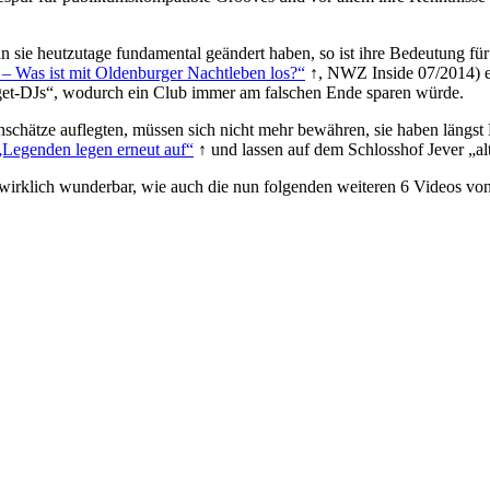
 sie heutzutage fundamental geändert haben, so ist ihre Bedeutung fü
– Was ist mit Oldenburger Nachtleben los?“
↑, NWZ Inside 07/2014) er
et-DJs“, wodurch ein Club immer am falschen Ende sparen würde.
enschätze auflegten, müssen sich nicht mehr bewähren, sie haben läng
„Legenden legen erneut auf“
↑ und lassen auf dem Schlosshof Jever „al
 wirklich wunderbar, wie auch die nun folgenden weiteren 6 Videos 