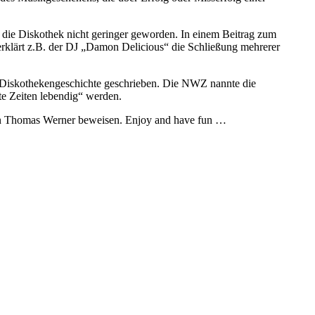
r die Diskothek nicht geringer geworden. In einem Beitrag zum
klärt z.B. der DJ „Damon Delicious“ die Schließung mehrerer
st Diskothekengeschichte geschrieben. Die NWZ nannte die
te Zeiten lebendig“ werden.
von Thomas Werner beweisen. Enjoy and have fun …