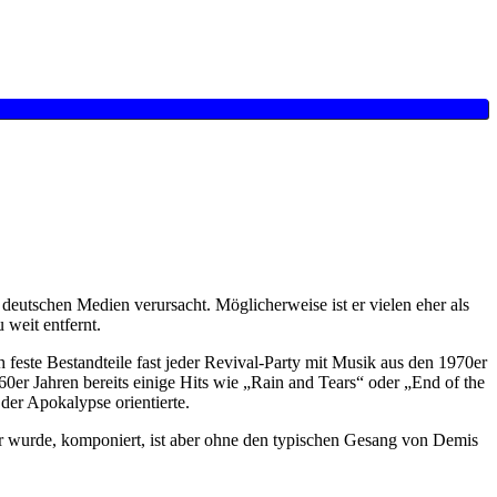
utschen Medien verursacht. Möglicherweise ist er vielen eher als
 weit entfernt.
ste Bestandteile fast jeder Revival-Party mit Musik aus den 1970er
er Jahren bereits einige Hits wie „Rain and Tears“ oder „End of the
er Apokalypse orientierte.
ter wurde, komponiert, ist aber ohne den typischen Gesang von Demis