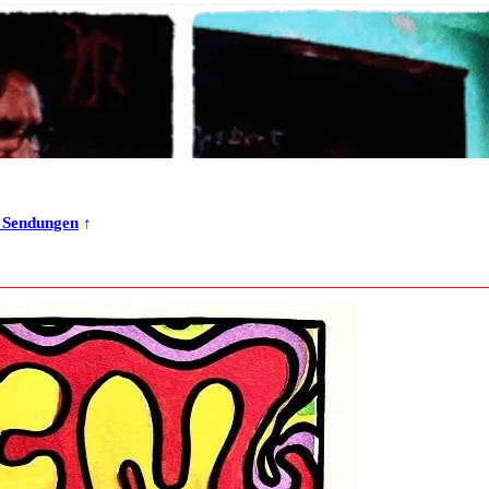
r Sendungen
↑