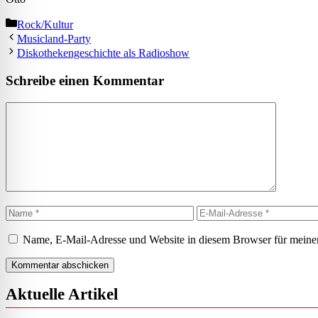
Kategorien
Rock/Kultur
Musicland-Party
Diskothekengeschichte als Radioshow
Schreibe einen Kommentar
Kommentar
Name
E-
Mail-
Adresse
Name, E-Mail-Adresse und Website in diesem Browser für meine
Aktuelle Artikel