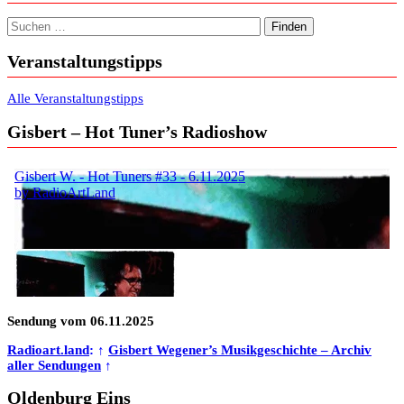
Suchen nach:
Veranstaltungstipps
Alle Veranstaltungstipps
Gisbert – Hot Tuner’s Radioshow
Sendung vom 06.11.2025
Radioart.land
: ↑
Gisbert Wegener’s Musikgeschichte – Archiv
aller Sendungen
↑
Oldenburg Eins