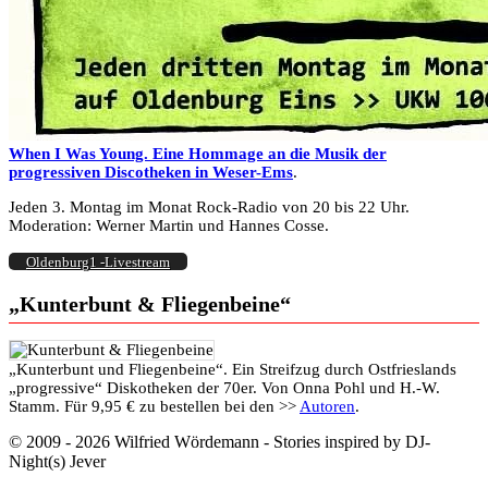
When I Was Young. Eine Hommage an die Musik der
progressiven Discotheken in Weser-Ems
.
Jeden 3. Montag im Monat Rock-Radio von 20 bis 22 Uhr.
Moderation: Werner Martin und Hannes Cosse.
Oldenburg1 -Livestream
„Kunterbunt & Fliegenbeine“
„Kunterbunt und Fliegenbeine“. Ein Streifzug durch Ostfrieslands
„progressive“ Diskotheken der 70er. Von Onna Pohl und H.-W.
Stamm. Für 9,95 € zu bestellen bei den >>
Autoren
.
© 2009 - 2026 Wilfried Wördemann - Stories inspired by DJ-
Night(s) Jever