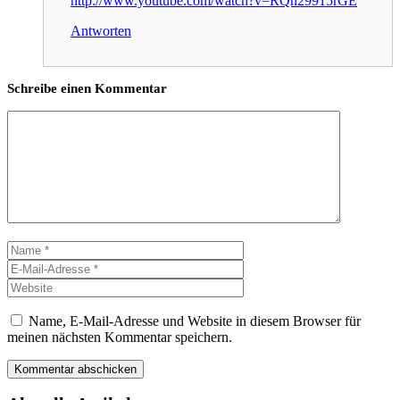
http://www.youtube.com/watch?v=RQh29915rGE
Antworten
Schreibe einen Kommentar
Kommentar
Name
E-
Mail-
Website
Adresse
Name, E-Mail-Adresse und Website in diesem Browser für
meinen nächsten Kommentar speichern.