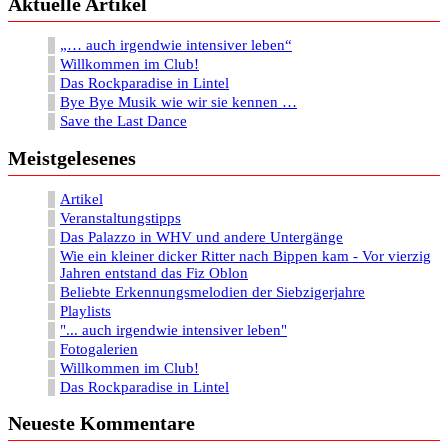
Aktuelle Artikel
„… auch irgendwie intensiver leben“
Willkommen im Club!
Das Rockparadise in Lintel
Bye Bye Musik wie wir sie kennen …
Save the Last Dance
Meistgelesenes
Artikel
Veranstaltungstipps
Das Palazzo in WHV und andere Untergänge
Wie ein kleiner dicker Ritter nach Bippen kam - Vor vierzig
Jahren entstand das Fiz Oblon
Beliebte Erkennungsmelodien der Siebzigerjahre
Playlists
"... auch irgendwie intensiver leben"
Fotogalerien
Willkommen im Club!
Das Rockparadise in Lintel
Neueste Kommentare