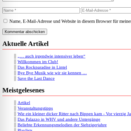
Name
E-
Mail-
Adresse
Name, E-Mail-Adresse und Website in diesem Browser für meine
Aktuelle Artikel
„… auch irgendwie intensiver leben“
Willkommen im Club!
Das Rockparadise in Lintel
Bye Bye Musik wie wir sie kennen …
Save the Last Dance
Meistgelesenes
Artikel
Veranstaltungstipps
Wie ein kleiner dicker Ritter nach Bippen kam - Vor vierzig J
Das Palazzo in WHV und andere Untergänge
Beliebte Erkennungsmelodien der Siebzigerjahre
Playlists