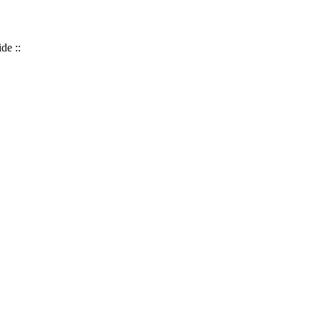
de ::