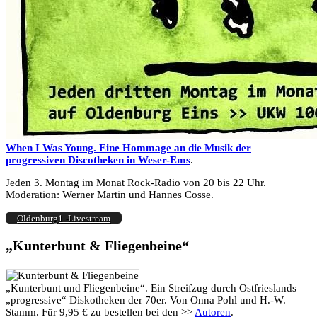
When I Was Young. Eine Hommage an die Musik der
progressiven Discotheken in Weser-Ems
.
Jeden 3. Montag im Monat Rock-Radio von 20 bis 22 Uhr.
Moderation: Werner Martin und Hannes Cosse.
Oldenburg1 -Livestream
„Kunterbunt & Fliegenbeine“
„Kunterbunt und Fliegenbeine“. Ein Streifzug durch Ostfrieslands
„progressive“ Diskotheken der 70er. Von Onna Pohl und H.-W.
Stamm. Für 9,95 € zu bestellen bei den >>
Autoren
.