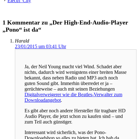
Electri_City
1 Kommentar zu „Der High-End-Audio-Player
„Pono“ ist da“
Harald
23/01/2015 um 03:41 Uhr
Ja, der Neil Young macht viel Wind. Schadet aber
nichts, dadurch wird wenigstens einer breiten Masse
bekannt, dass neben Radio und MP3 auch noch
guten Sound gibt. Immerhin überredet er ja –
gerüchteweise – auch mit seinen Beziehungen
Digitalverweigerer wie die Beatles-Verwalter zum
Downloadangebot
.
Es gibt aber noch andere Hersteller für tragbare HD
Audio Player, die jetzt schon zu kaufen sind – und
zum Teil auch günstiger.
Interessant wird sicherlich, was der Pono-
Downloadshop so alles zu bieten hat. Ich hab da