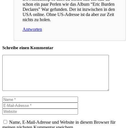
schon ein paar Perlen wie das Album “Eric Burden
Declares” War gefunden. Der ist inzwischen in den
USA online. Ohne US-Adresse ist da aber zur Zeit
nichts zu holen.
Antworten
Schreibe einen Kommentar
Kommentar
Name
E-
Mail-
Website
Adresse
Name, E-Mail-Adresse und Website in diesem Browser für
meinen nächsten Kommentar speichern.