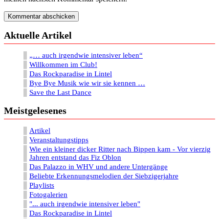
Aktuelle Artikel
„… auch irgendwie intensiver leben“
Willkommen im Club!
Das Rockparadise in Lintel
Bye Bye Musik wie wir sie kennen …
Save the Last Dance
Meistgelesenes
Artikel
Veranstaltungstipps
Wie ein kleiner dicker Ritter nach Bippen kam - Vor vierzig
Jahren entstand das Fiz Oblon
Das Palazzo in WHV und andere Untergänge
Beliebte Erkennungsmelodien der Siebzigerjahre
Playlists
Fotogalerien
"... auch irgendwie intensiver leben"
Das Rockparadise in Lintel