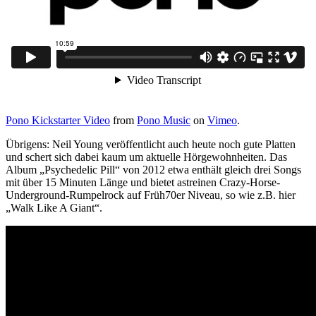
Pono Kickstarter Video
from
Pono Music
on
Vimeo
.
Übrigens: Neil Young veröffentlicht auch heute noch gute Platten
und schert sich dabei kaum um aktuelle Hörgewohnheiten. Das
Album „Psychedelic Pill“ von 2012 etwa enthält gleich drei Songs
mit über 15 Minuten Länge und bietet astreinen Crazy-Horse-
Underground-Rumpelrock auf Früh70er Niveau, so wie z.B. hier
„Walk Like A Giant“.