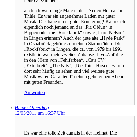
Hallo zusammen,
auch ich war einige Male in der „Neuen Heimat“ in
Thüle. Es war ein angenehmer Laden mit guter
Musik. Das habe ich in guter Erinnerung! Kann sich
eigentlich noch jemand an das „Fiz Oblun“ in
Bippen oder die „Rockfabrik“ sowie „Lord Nelson“
in Lingen erinnern? Auch der gute alte „Hyde Park“
in Osnabrück gehörte zu meinen Stammläden. Die
„Rockfabrik“ in Lingen, die ca. von 1979 bis 1991
existierte war mein zweites Zuhause. Live-Auftritte
in den 80ern von „Fehlfarben“, „Cats TV“,
„Extrabreit“, „The Nits“, „Die Toten Hosen“ waren
dort sehr häufig zu sehen und viel weitere gute
Musik waren Garanten für einen gelungenen Abend
mit guten Freunden.
Antworten
Heiner Olberding
12/03/2011 um 16:37 Uhr
Es war eine tolle Zeit damals in der Heimat. Die