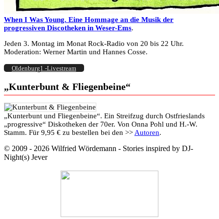
When I Was Young. Eine Hommage an die Musik der
progressiven Discotheken in Weser-Ems
.
Jeden 3. Montag im Monat Rock-Radio von 20 bis 22 Uhr.
Moderation: Werner Martin und Hannes Cosse.
Oldenburg1 -Livestream
„Kunterbunt & Fliegenbeine“
„Kunterbunt und Fliegenbeine“. Ein Streifzug durch Ostfrieslands
„progressive“ Diskotheken der 70er. Von Onna Pohl und H.-W.
Stamm. Für 9,95 € zu bestellen bei den >>
Autoren
.
© 2009 - 2026 Wilfried Wördemann - Stories inspired by DJ-
Night(s) Jever