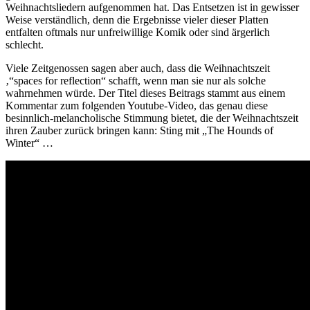
Weihnachtsliedern aufgenommen hat. Das Entsetzen ist in gewisser
Weise verständlich, denn die Ergebnisse vieler dieser Platten
entfalten oftmals nur unfreiwillige Komik oder sind ärgerlich
schlecht.
Viele Zeitgenossen sagen aber auch, dass die Weihnachtszeit
‚“spaces for reflection“ schafft, wenn man sie nur als solche
wahrnehmen würde. Der Titel dieses Beitrags stammt aus einem
Kommentar zum folgenden Youtube-Video, das genau diese
besinnlich-melancholische Stimmung bietet, die der Weihnachtszeit
ihren Zauber zurück bringen kann: Sting mit „The Hounds of
Winter“ …