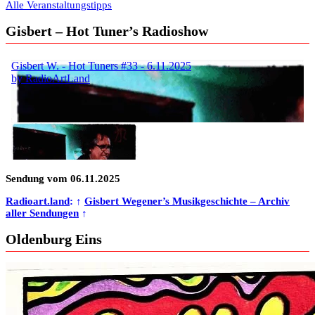
Alle Veranstaltungstipps
Gisbert – Hot Tuner’s Radioshow
Sendung vom 06.11.2025
Radioart.land
: ↑
Gisbert Wegener’s Musikgeschichte – Archiv
aller Sendungen
↑
Oldenburg Eins