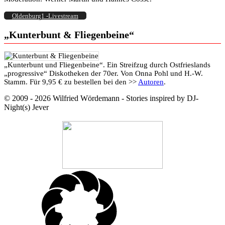
Oldenburg1 -Livestream
„Kunterbunt & Fliegenbeine“
„Kunterbunt und Fliegenbeine“. Ein Streifzug durch Ostfrieslands
„progressive“ Diskotheken der 70er. Von Onna Pohl und H.-W.
Stamm. Für 9,95 € zu bestellen bei den >>
Autoren
.
© 2009 - 2026 Wilfried Wördemann - Stories inspired by DJ-
Night(s) Jever